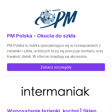
PM Polska - Okucia do szkła
PM Polska to marka specjalizująca się w rozwiązaniach z
ceramiki i szkła, w których liczą się precyzja montażu oraz
trwałość detali. W ofercie znajdują się akcesoria...
Zobacz szczegóły
Wyposażenie łazienki, kuchni | Sklep