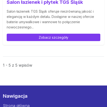
Salon łazienek i płytek TGS Śląśk
Salon łazienek TGS Śląsk oferuje niezrównaną jakość i
elegancję w każdym detalu. Dostępne w naszej ofercie
baterie umywalkowe i wannowe to połączenie
nowoczesnego...
Zobacz szczegóły
1 - 5 z 5 wpisów
Nawigacja
Strona główna