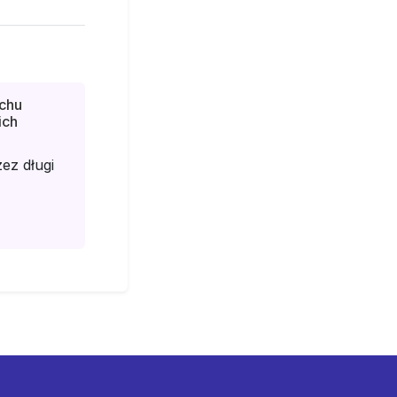
chu
ich
ez długi