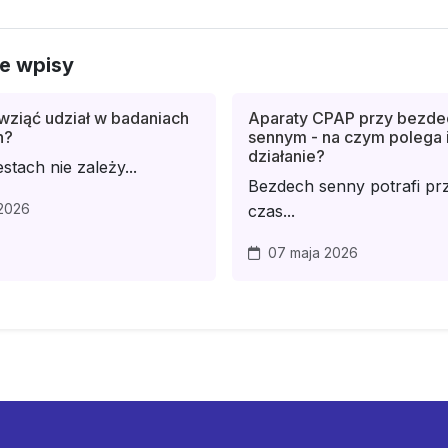
e wpisy
wziąć udział w badaniach
Aparaty CPAP przy bezde
h?
sennym - na czym polega 
działanie?
stach nie zależy...
Bezdech senny potrafi prz
2026
czas...
07 maja 2026