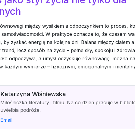
nych
 równowagi między wysiłkiem a odpoczynkiem to proces, k
i i samoświadomości. W praktyce oznacza to, że czasem wa
g, by zyskać energię na kolejne dni. Balans między ciałem 
 trend, lecz sposób na życie – pełne siły, spokoju i zdrowia
ciało odpoczywa, a umysł odzyskuje równowagę, można n
ę w każdym wymiarze – fizycznym, emocjonalnym i mentaln
Katarzyna Wiśniewska
Miłośniczka literatury i filmu. Na co dzień pracuje w bibliot
uwielbia podróże.
Email