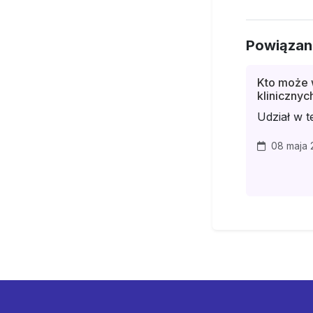
Powiązan
Kto może 
klinicznyc
Udział w te
08 maja 