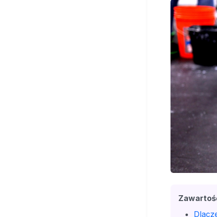
Zawartoś
Dlacz