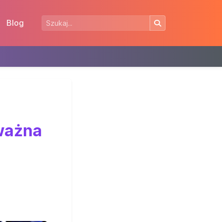
Blog
 ważna