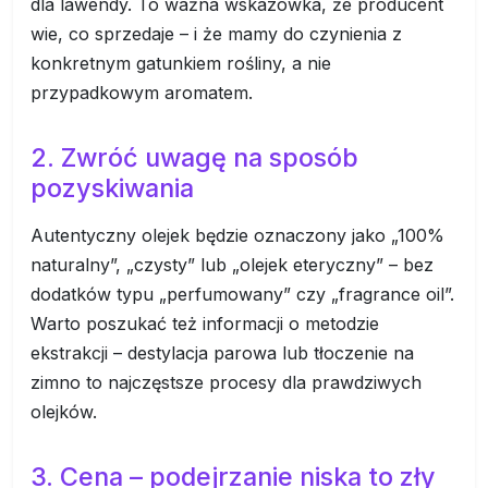
dla lawendy. To ważna wskazówka, że producent
wie, co sprzedaje – i że mamy do czynienia z
konkretnym gatunkiem rośliny, a nie
przypadkowym aromatem.
2. Zwróć uwagę na sposób
pozyskiwania
Autentyczny olejek będzie oznaczony jako „100%
naturalny”, „czysty” lub „olejek eteryczny” – bez
dodatków typu „perfumowany” czy „fragrance oil”.
Warto poszukać też informacji o metodzie
ekstrakcji – destylacja parowa lub tłoczenie na
zimno to najczęstsze procesy dla prawdziwych
olejków.
3. Cena – podejrzanie niska to zły