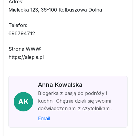
Adres:
Mielecka 123, 36-100 Kolbuszowa Dolna
Telefon:
696794712
Strona WWW:
https://alepia.pl
Anna Kowalska
Blogerka z pasją do podróży i
AK
kuchni. Chętnie dzieli się swoimi
doświadczeniami z czytelnikami.
Email