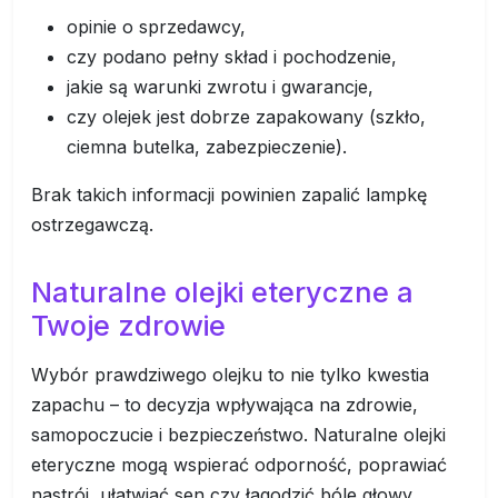
opinie o sprzedawcy,
czy podano pełny skład i pochodzenie,
jakie są warunki zwrotu i gwarancje,
czy olejek jest dobrze zapakowany (szkło,
ciemna butelka, zabezpieczenie).
Brak takich informacji powinien zapalić lampkę
ostrzegawczą.
Naturalne olejki eteryczne a
Twoje zdrowie
Wybór prawdziwego olejku to nie tylko kwestia
zapachu – to decyzja wpływająca na zdrowie,
samopoczucie i bezpieczeństwo. Naturalne olejki
eteryczne mogą wspierać odporność, poprawiać
nastrój, ułatwiać sen czy łagodzić bóle głowy.