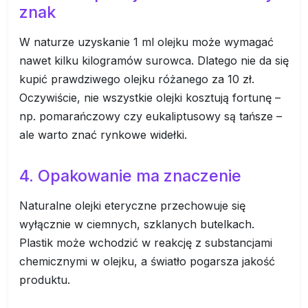
znak
W naturze uzyskanie 1 ml olejku może wymagać
nawet kilku kilogramów surowca. Dlatego nie da się
kupić prawdziwego olejku różanego za 10 zł.
Oczywiście, nie wszystkie olejki kosztują fortunę –
np. pomarańczowy czy eukaliptusowy są tańsze –
ale warto znać rynkowe widełki.
4. Opakowanie ma znaczenie
Naturalne olejki eteryczne przechowuje się
wyłącznie w ciemnych, szklanych butelkach.
Plastik może wchodzić w reakcję z substancjami
chemicznymi w olejku, a światło pogarsza jakość
produktu.