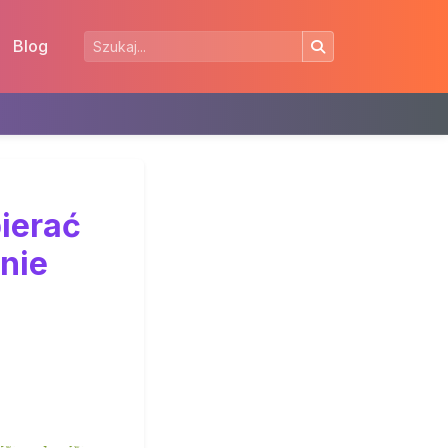
Blog
ierać
nie