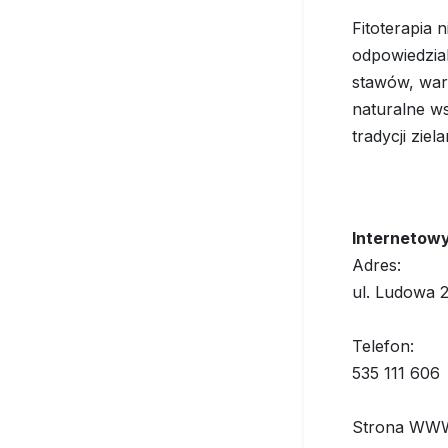
Fitoterapia 
odpowiedzial
stawów, wart
naturalne ws
tradycji ziela
Internetowy 
Adres:
ul. Ludowa 2
Telefon:
535 111 606
Strona WW