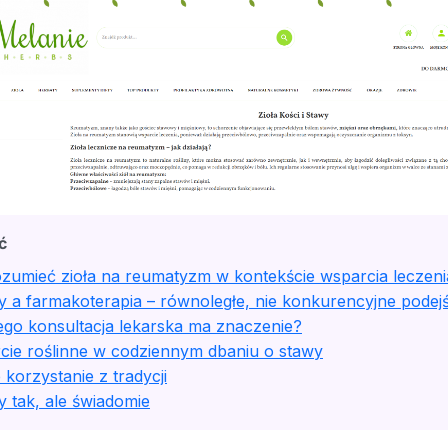
ć
ozumieć zioła na reumatyzm w kontekście wsparcia leczeni
y a farmakoterapia – równoległe, nie konkurencyjne podejś
ego konsultacja lekarska ma znaczenie?
cie roślinne w codziennym dbaniu o stawy
korzystanie z tradycji
y tak, ale świadomie