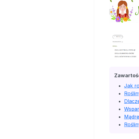
Zawartoś
Jak r
Roślin
Dlacz
Wspar
Mądre 
Roślin