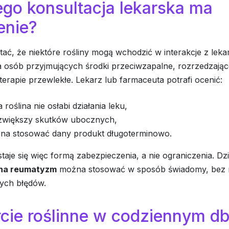
go konsultacja lekarska ma
enie?
ać, że niektóre rośliny mogą wchodzić w interakcje z leka
a osób przyjmujących środki przeciwzapalne, rozrzedzają
terapie przewlekłe. Lekarz lub farmaceuta potrafi ocenić:
 roślina nie osłabi działania leku,
 zwiększy skutków ubocznych,
na stosować dany produkt długoterminowo.
staje się więc formą zabezpieczenia, a nie ograniczenia. Dzię
 na reumatyzm
można stosować w sposób świadomy, bez 
ych błędów.
cie roślinne w codziennym db