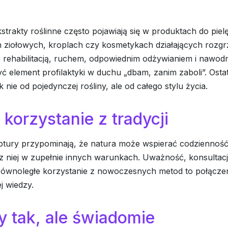
strakty roślinne często pojawiają się w produktach do pielęg
 ziołowych, kroplach czy kosmetykach działających rozg
z rehabilitacją, ruchem, odpowiednim odżywianiem i nawod
 element profilaktyki w duchu „dbam, zanim zaboli”. Osta
k nie od pojedynczej rośliny, ale od całego stylu życia.
korzystanie z tradycji
tury przypominają, że natura może wspierać codzienność,
z niej w zupełnie innych warunkach. Uważność, konsultacj
i równoległe korzystanie z nowoczesnych metod to połączeni
j wiedzy.
y tak, ale świadomie