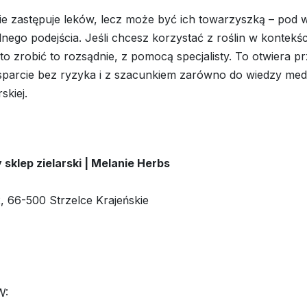
nie zastępuje leków, lecz może być ich towarzyszką – pod
nego podejścia. Jeśli chcesz korzystać z roślin w kontekś
o zrobić to rozsądnie, z pomocą specjalisty. To otwiera p
parcie bez ryzyka i z szacunkiem zarówno do wiedzy medyc
rskiej.
sklep zielarski | Melanie Herbs
, 66-500 Strzelce Krajeńskie
W: