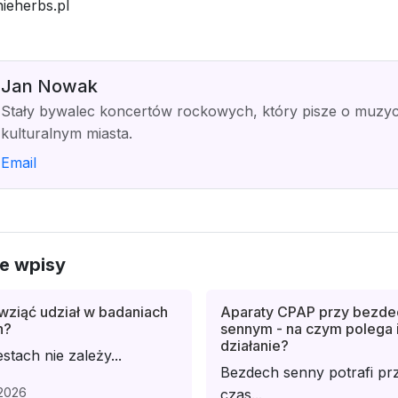
nieherbs.pl
Jan Nowak
Stały bywalec koncertów rockowych, który pisze o muzyce
kulturalnym miasta.
Email
e wpisy
wziąć udział w badaniach
Aparaty CPAP przy bezde
h?
sennym - na czym polega 
działanie?
stach nie zależy...
Bezdech senny potrafi prz
2026
czas...