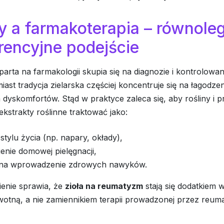
y a farmakoterapia – równoleg
rencyjne podejście
rta na farmakologii skupia się na diagnozie i kontrolowa
iast tradycja zielarska częściej koncentruje się na łagodze
dyskomfortów. Stąd w praktyce zaleca się, aby rośliny i p
ekstrakty roślinne traktować jako:
stylu życia (np. napary, okłady),
enie domowej pielęgnacji,
na wprowadzenie zdrowych nawyków.
ienie sprawia, że
zioła na reumatyzm
stają się dodatkiem 
otną, a nie zamiennikiem terapii prowadzonej przez reuma