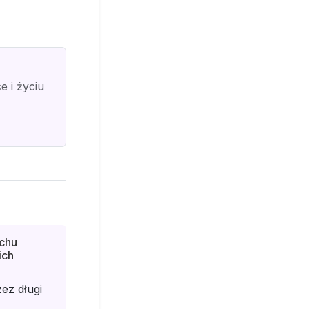
 i życiu
chu
ich
ez długi