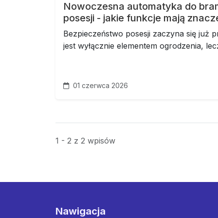
Nowoczesna automatyka do bra
posesji - jakie funkcje mają znacz
Bezpieczeństwo posesji zaczyna się już p
jest wyłącznie elementem ogrodzenia, lecz
01 czerwca 2026
1 - 2 z 2 wpisów
Nawigacja