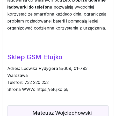
ładowania do własnych potrzeb.
Dobrze dobrane
ładowarki do telefonu
pozwalają wygodniej
korzystać ze smartfona każdego dnia, ograniczają
problem rozładowanej baterii i pomagają lepiej
organizować codzienne korzystanie z urządzenia.
Sklep GSM Etujko
Adres: Ludwika Rydygiera 8/609, 01-793
Warszawa
Telefon: 732 220 252
Strona WWW: https://etujko.pl/
Mateusz Wojciechowski