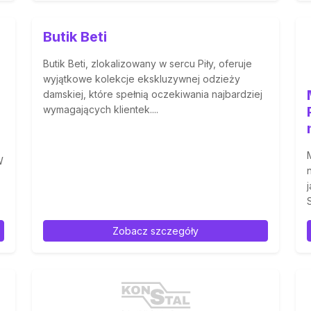
Butik Beti
Butik Beti, zlokalizowany w sercu Piły, oferuje
wyjątkowe kolekcje ekskluzywnej odzieży
damskiej, które spełnią oczekiwania najbardziej
wymagających klientek....
W
Zobacz szczegóły