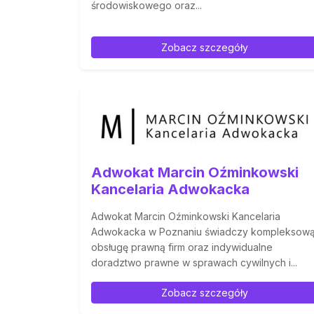
środowiskowego oraz...
Zobacz szczegóły
Adwokat Marcin Oźminkowski
Kancelaria Adwokacka
Adwokat Marcin Oźminkowski Kancelaria
Adwokacka w Poznaniu świadczy kompleksow
obsługę prawną firm oraz indywidualne
doradztwo prawne w sprawach cywilnych i...
Zobacz szczegóły