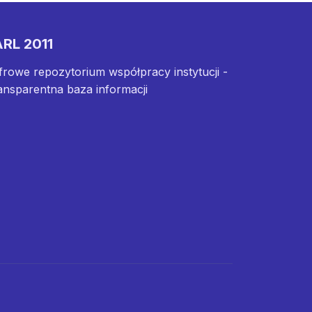
RL 2011
frowe repozytorium współpracy instytucji -
ansparentna baza informacji