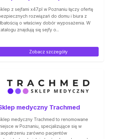
Sklep z sejfami x47.pl w Poznaniu łączy ofertę
bezpiecznych rozwiązań do domu i biura z
dbałością o właściwy dobór wyposażenia. W
katalogu znajdują się sejfy o...
Zobacz szczegóły
Sklep medyczny Trachmed
Sklep medyczny Trachmed to renomowane
miejsce w Poznaniu, specjalizujące się w
zaopatrzeniu zarówno pacjentów