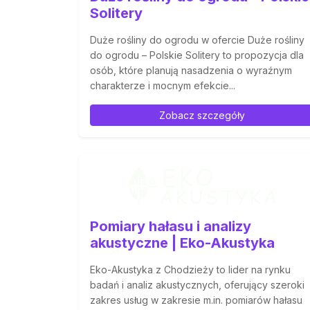
Solitery
Duże rośliny do ogrodu w ofercie Duże rośliny
do ogrodu – Polskie Solitery to propozycja dla
osób, które planują nasadzenia o wyraźnym
charakterze i mocnym efekcie...
Zobacz szczegóły
Pomiary hałasu i analizy
akustyczne | Eko-Akustyka
Eko-Akustyka z Chodzieży to lider na rynku
badań i analiz akustycznych, oferujący szeroki
zakres usług w zakresie m.in. pomiarów hałasu