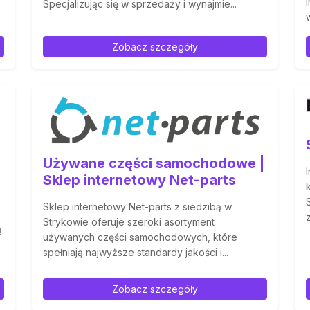
Specjalizując się w sprzedaży i wynajmie...
Zobacz szczegóły
Używane części samochodowe |
Sklep internetowy Net-parts
Sklep internetowy Net-parts z siedzibą w
Strykowie oferuje szeroki asortyment
ą
używanych części samochodowych, które
spełniają najwyższe standardy jakości i...
Zobacz szczegóły