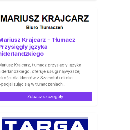
Mariusz Krajcarz - Tłumacz
Przysięgły języka
niderlandzkiego
Mariusz Krajcarz, tłumacz przysięgły języka
niderlandzkiego, oferuje usługi najwyższej
jakości dla klientów z Szamotuł i okolic.
Specjalizując się w tłumaczeniach...
Zobacz szczegóły