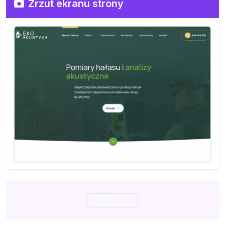
Zrzut ekranu strony