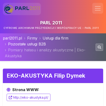
PARL 2011
CYFROWE ARCHIWUM PREZYDENCJI I WSPÓŁPRACY UE - PARL 2011
parl2011.pl
Firmy
Usługi dla firm
Pozostałe usługi B2B
Pomiary hałasu i analizy akustyczne | Eko-
Akustyka
EKO-AKUSTYKA Filip Dymek
Strona WWW:
http://eko-akustyka.pl/