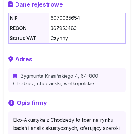
Dane rejestrowe
NIP
6070085654
REGON
367953483
Status VAT
Czynny
Adres
Zygmunta Krasińskiego 4, 64-800
Chodzież, chodzieski, wielkopolskie
Opis firmy
Eko-Akustyka z Chodzieży to lider na rynku
badań i analiz akustycznych, oferujący szeroki