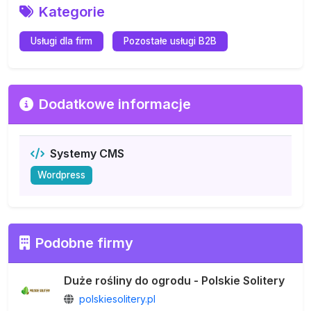
Kategorie
Usługi dla firm
Pozostałe usługi B2B
Dodatkowe informacje
Systemy CMS
Wordpress
Podobne firmy
Duże rośliny do ogrodu - Polskie Solitery
polskiesolitery.pl