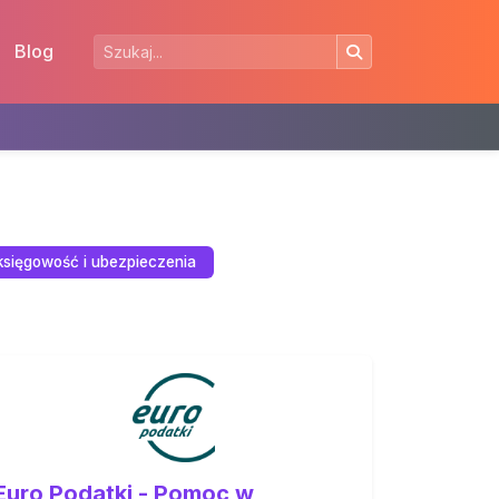
Blog
księgowość i ubezpieczenia
Euro Podatki - Pomoc w