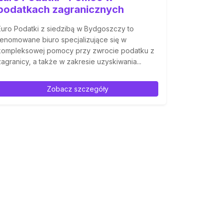
podatkach zagranicznych
Euro Podatki z siedzibą w Bydgoszczy to
renomowane biuro specjalizujące się w
kompleksowej pomocy przy zwrocie podatku z
zagranicy, a także w zakresie uzyskiwania...
Zobacz szczegóły