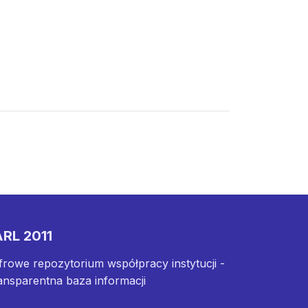
RL 2011
frowe repozytorium współpracy instytucji -
ansparentna baza informacji