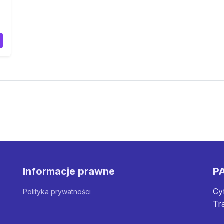
Informacje prawne
PA
Cy
Polityka prywatności
Tr