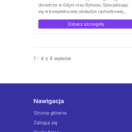
doradcze w Gdyni oraz Bytomiu. Specjalizując
się w kompleksowej obsłudze rachunkowej,...
Zobacz szczegóły
1 - 4 z 4 wpisów
Nawigacja
Strona główna
Zaloguj się