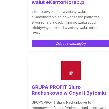
walut eKantorKorab.pl
Internetowy kantor wymiany walut
eKantorKorab.pl to nowoczesna platforma
stworzona dla osób i firm poszukujących
efektywnych metod wymiany walut online.
Dzięki...
Zobacz szczegóły
GRUPA PROFIT Biuro
Rachunkowe w Gdyni i Bytomiu
GRUPA PROFIT Biuro Rachunkowe to
renomowana firma oferująca usługi księgowe i