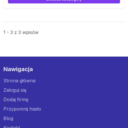
1 - 3 z 3 wpisów
Nawigacja
Strona główna
Zaloguj się
Dodaj firmę
Przypomnij hasło
Blog
Kontakt