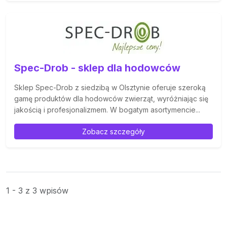
Spec-Drob - sklep dla hodowców
Sklep Spec-Drob z siedzibą w Olsztynie oferuje szeroką
gamę produktów dla hodowców zwierząt, wyróżniając się
jakością i profesjonalizmem. W bogatym asortymencie...
Zobacz szczegóły
1 - 3 z 3 wpisów