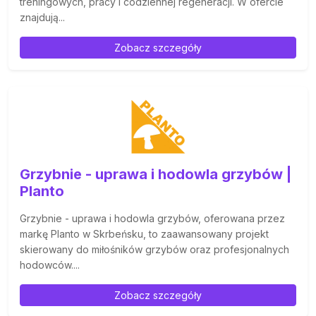
treningowych, pracy i codziennej regeneracji. W ofercie
znajdują...
Zobacz szczegóły
Grzybnie - uprawa i hodowla grzybów |
Planto
Grzybnie - uprawa i hodowla grzybów, oferowana przez
markę Planto w Skrbeńsku, to zaawansowany projekt
skierowany do miłośników grzybów oraz profesjonalnych
hodowców....
Zobacz szczegóły