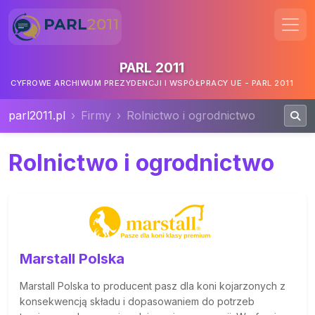
PARL 2011
CYFROWE ARCHIWUM PREZYDENCJI I WSPÓŁPRACY UE - PARL 2011
parl2011.pl
Firmy
Rolnictwo i ogrodnictwo
Rolnictwo i ogrodnictwo
Marstall Polska
Marstall Polska to producent pasz dla koni kojarzonych z
konsekwencją składu i dopasowaniem do potrzeb