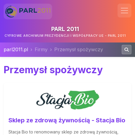
PARL 2011
CYFROWE ARCHIWUM PREZYDENCJI I WSPÓŁPRACY UE - PARL 2011
parl2011.pl
Firmy
Przemysł spożywczy
Przemysł spożywczy
Sklep ze zdrową żywnością - Stacja Bio
Stacja Bio to renomowany sklep ze zdrową żywnością,