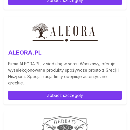
Zobacz szczegóły
ALEORA.PL
Firma ALEORA.PL, z siedzibą w sercu Warszawy, oferuje
wyselekcjonowane produkty spożywcze prosto z Grecji i
Hiszpanii. Specjalizacja firmy obejmuje autentyczne
greckie...
Zobacz szczegóły