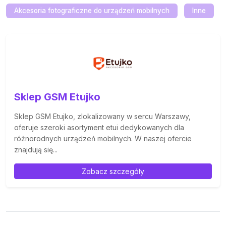
Akcesoria fotograficzne do urządzeń mobilnych
Inne
Sklep GSM Etujko
Sklep GSM Etujko, zlokalizowany w sercu Warszawy,
oferuje szeroki asortyment etui dedykowanych dla
różnorodnych urządzeń mobilnych. W naszej ofercie
znajdują się...
Zobacz szczegóły