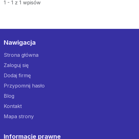
1 - 1 z 1 wpisów
Nawigacja
Strona główna
Zaloguj się
Dodaj firmę
Przypomnij hasło
Blog
Kontakt
Mapa strony
Informacje prawne