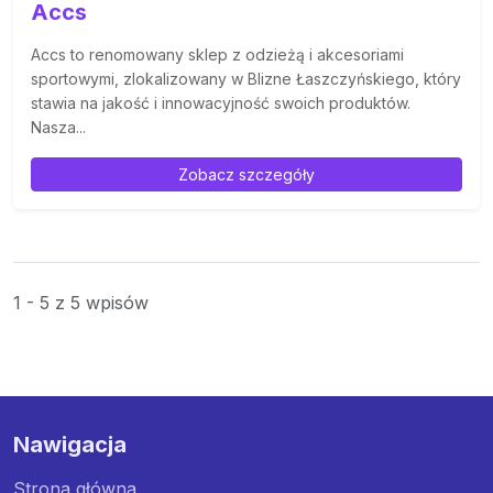
Accs
Accs to renomowany sklep z odzieżą i akcesoriami
sportowymi, zlokalizowany w Blizne Łaszczyńskiego, który
stawia na jakość i innowacyjność swoich produktów.
Nasza...
Zobacz szczegóły
1 - 5 z 5 wpisów
Nawigacja
Strona główna