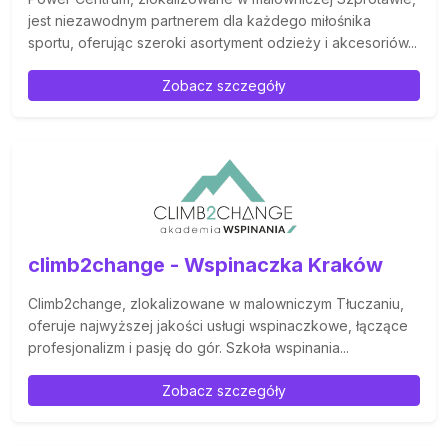
jest niezawodnym partnerem dla każdego miłośnika
sportu, oferując szeroki asortyment odzieży i akcesoriów...
Zobacz szczegóły
climb2change - Wspinaczka Kraków
Climb2change, zlokalizowane w malowniczym Tłuczaniu,
oferuje najwyższej jakości usługi wspinaczkowe, łączące
profesjonalizm i pasję do gór. Szkoła wspinania...
Zobacz szczegóły