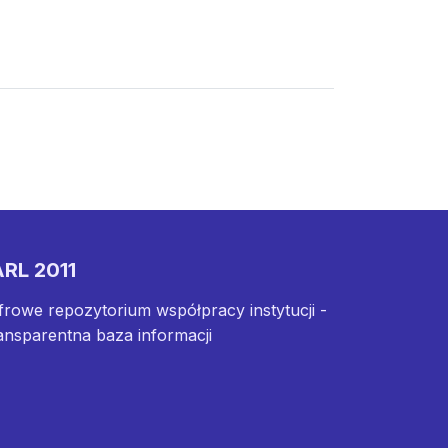
RL 2011
frowe repozytorium współpracy instytucji -
ansparentna baza informacji