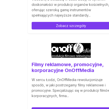
doskonałości w produkcji organów kościelnych
oferując szeroką gamę instrumentów
spełniających najwyższe standardy...
Zobacz szczegóły
Filmy reklamowe, promocyjne,
korporacyjne OnOffMedia
W sercu Łodzi, OnOffMedia rewolucjonizuje
sposób, w jaki postrzegamy filmy reklamowe i
promocyjne. Specjalizując się w produkcji filmó
korporacyjnych, firma...