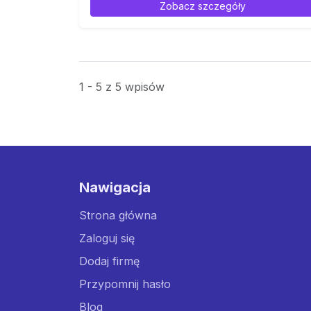
Zobacz szczegóły
1 - 5 z 5 wpisów
Nawigacja
Strona główna
Zaloguj się
Dodaj firmę
Przypomnij hasło
Blog