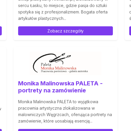
,
sercu Łasku, to miejsce, gdzie pasja do sztuki
spotyka się z profesjonalizmem. Bogata oferta
artykułów plastycznych...
Zobacz szczegóły
Monika Malinowska PALETA -
portrety na zamówienie
Monika Malinowska PALETA to wyjątkowa
pracownia artystyczna zlokalizowana w
w
malowniczych Węgrzcach, oferująca portrety na
zamówienie, które uosabiają esencję...