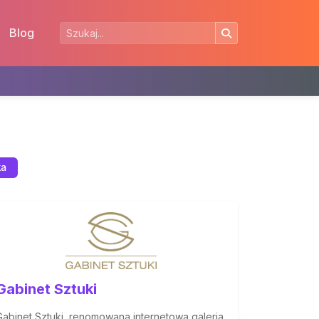
Blog
ka
Gabinet Sztuki
Gabinet Sztuki, renomowana internetowa galeria