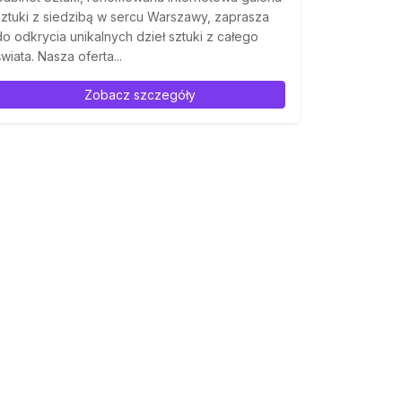
sztuki z siedzibą w sercu Warszawy, zaprasza
do odkrycia unikalnych dzieł sztuki z całego
świata. Nasza oferta...
Zobacz szczegóły