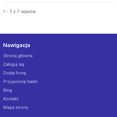
1 - 7 z 7 wpisów
Nawigacja
Strona główna
Zaloguj się
Dodaj firmę
Przypomnij hasło
Blog
Kontakt
Mapa strony