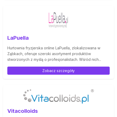
LaPuella
Hurtownia fryzjerska online LaPuella, zlokalizowana w
Ząbkach, oferuje szeroki asortyment produktów
stworzonych z myślą o profesjonalistach. Wśród nich...
Zobacz szczegóły
Vitacolloids