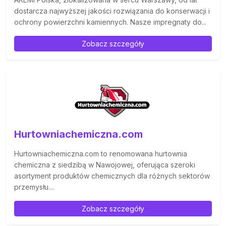
dostarcza najwyższej jakości rozwiązania do konserwacji i
ochrony powierzchni kamiennych. Nasze impregnaty do...
Zobacz szczegóły
Hurtowniachemiczna.com
Hurtowniachemiczna.com to renomowana hurtownia
chemiczna z siedzibą w Nawojowej, oferująca szeroki
asortyment produktów chemicznych dla różnych sektorów
przemysłu....
Zobacz szczegóły