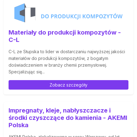
Materiały do produkcji kompozytów -
C-L
C-L ze Słupska to lider w dostarczaniu najwyższej jakości
materiałów do produkcji kompozytów, z bogatym
doświadczeniem w branży chemii przemysłowej.
Specjalizując się...
Zobacz szczegóły
Impregnaty, kleje, nabłyszczacze i
środki czyszczące do kamienia - AKEMI
Polska
AKEMI Polska, zlokalizowana w sercu Warszawy, od lat