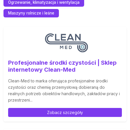
Ogrzewanie, klimatyzacja i wentylacja
Maszyny rolnicze i leśne
Profesjonalne środki czystości | Sklep
internetowy Clean-Med
Clean-Med to marka oferująca profesjonalne środki
czystości oraz chemię przemysłową dobieraną do
realnych potrzeb obiektów handlowych, zakładów pracy i
przestrzeni...
Zobacz szczegóły