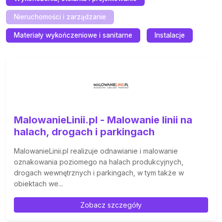
Nieruchomości i zarządzanie
Materiały wykończeniowe i sanitarne
Instalacje
MalowanieLinii.pl - Malowanie linii na
halach, drogach i parkingach
MalowanieLinii.pl realizuje odnawianie i malowanie
oznakowania poziomego na halach produkcyjnych,
drogach wewnętrznych i parkingach, w tym także w
obiektach we...
Zobacz szczegóły