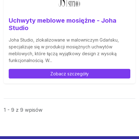
Uchwyty meblowe mosiężne - Joha
Studio
Joha Studio, zlokalizowane w malowniczym Gdańsku,
specjalizuje się w produkcji mosiężnych uchwytów
meblowych, które łączą wyjątkowy design z wysoką
funkcjonalnością. W...
Zobacz szczegóły
1 - 9 z 9 wpisów