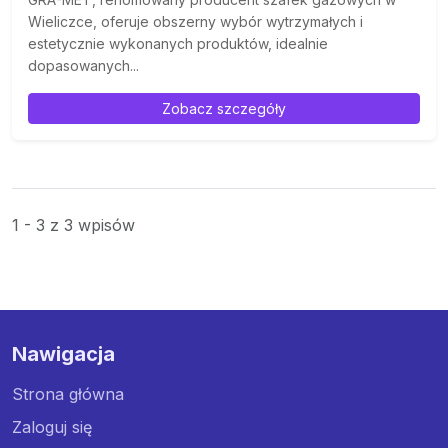
Wieliczce, oferuje obszerny wybór wytrzymałych i
estetycznie wykonanych produktów, idealnie
dopasowanych...
Zobacz szczegóły
1 - 3 z 3 wpisów
Nawigacja
Strona główna
Zaloguj się