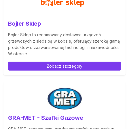
Bojler Sklep
Bojler Sklep to renomowany dostawca urządzeń
grzewczych z siedzibą w Łobzie, oferujący szeroką gamę
produktów o zaawansowanej technologii i niezawodności.
W ofercie...
Zobacz szczegóły
GRA-MET - Szafki Gazowe
GRA-MET, renomowany producent szafek gazowych w