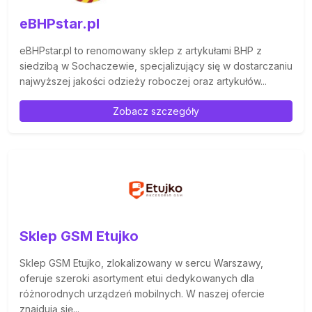
eBHPstar.pl
eBHPstar.pl to renomowany sklep z artykułami BHP z
siedzibą w Sochaczewie, specjalizujący się w dostarczaniu
najwyższej jakości odzieży roboczej oraz artykułów...
Zobacz szczegóły
Sklep GSM Etujko
Sklep GSM Etujko, zlokalizowany w sercu Warszawy,
oferuje szeroki asortyment etui dedykowanych dla
różnorodnych urządzeń mobilnych. W naszej ofercie
znajdują się...