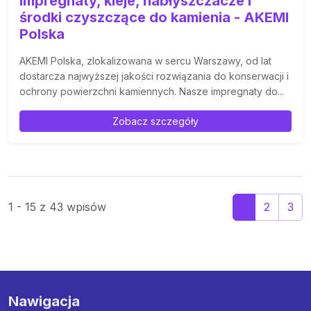
Impregnaty, kleje, nabłyszczacze i
środki czyszczące do kamienia - AKEMI
Polska
AKEMI Polska, zlokalizowana w sercu Warszawy, od lat
dostarcza najwyższej jakości rozwiązania do konserwacji i
ochrony powierzchni kamiennych. Nasze impregnaty do...
Zobacz szczegóły
1 - 15 z 43 wpisów
1
2
3
Nawigacja