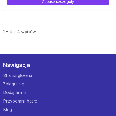
Zobacz szczegóły
1 - 4 z 4 wpisów
Nawigacja
Strona główna
Zaloguj się
Dodaj firmę
Przypomnij hasło
Blog