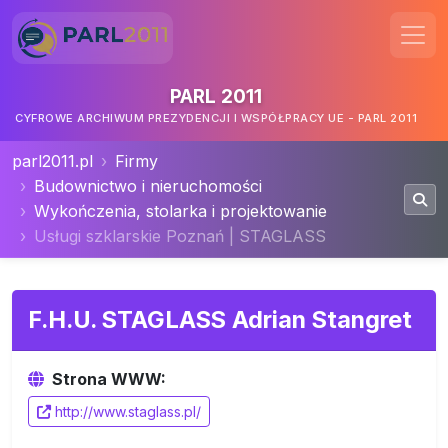
PARL 2011
CYFROWE ARCHIWUM PREZYDENCJI I WSPÓŁPRACY UE - PARL 2011
parl2011.pl
Firmy
Budownictwo i nieruchomości
Wykończenia, stolarka i projektowanie
Usługi szklarskie Poznań | STAGLASS
F.H.U. STAGLASS Adrian Stangret
Strona WWW:
http://www.staglass.pl/