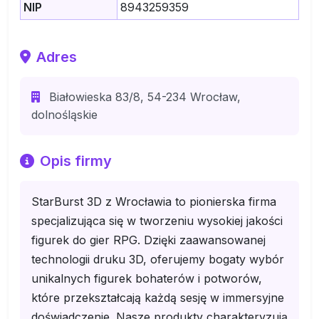
NIP
8943259359
Adres
Białowieska 83/8, 54-234 Wrocław,
dolnośląskie
Opis firmy
StarBurst 3D z Wrocławia to pionierska firma
specjalizująca się w tworzeniu wysokiej jakości
figurek do gier RPG. Dzięki zaawansowanej
technologii druku 3D, oferujemy bogaty wybór
unikalnych figurek bohaterów i potworów,
które przekształcają każdą sesję w immersyjne
doświadczenie. Nasze produkty charakteryzują