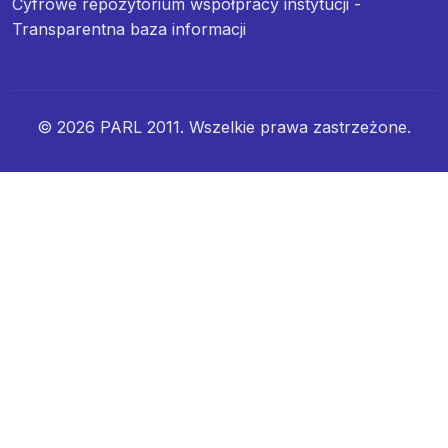
Cyfrowe repozytorium współpracy instytucji -
Transparentna baza informacji
© 2026 PARL 2011. Wszelkie prawa zastrzeżone.