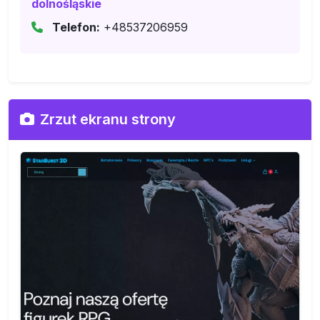
dolnośląskie
Telefon:
+48537206959
Zrzut ekranu strony