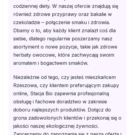
codziennej diety. W naszej ofercie znajdują się
również zdrowe przyprawy oraz bakalie w
czekoladzie – połączenie smaku i zdrowia.
Dbamy o to, aby każdy klient znalazł coś dla
siebie, dlatego regularnie poszerzamy nasz
asortyment o nowe pozycje, takie jak zdrowe
herbaty owocowe, które zachwycają swoim
aromatem i bogactwem smaków.
Niezależnie od tego, czy jesteś mieszkańcem
Rzeszowa, czy klientem preferującym zakupy
online, Stacja Bio zapewnia profesjonalną
obsługę i fachowe doradztwo w zakresie
doboru najlepszych produktów. Dołącz do
grona zadowolonych klientów i przekonaj się o
jakości naszej ekologicznej żywności.
Zapraszamy do zapoznania się z naszą ofertą i