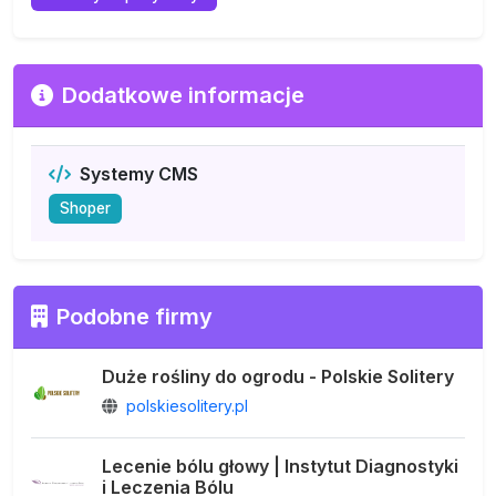
Dodatkowe informacje
Systemy CMS
Shoper
Podobne firmy
Duże rośliny do ogrodu - Polskie Solitery
polskiesolitery.pl
Lecenie bólu głowy | Instytut Diagnostyki
i Leczenia Bólu