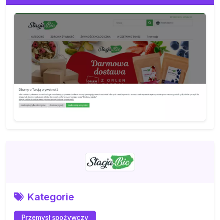
Kategorie
Przemysł spożywczy