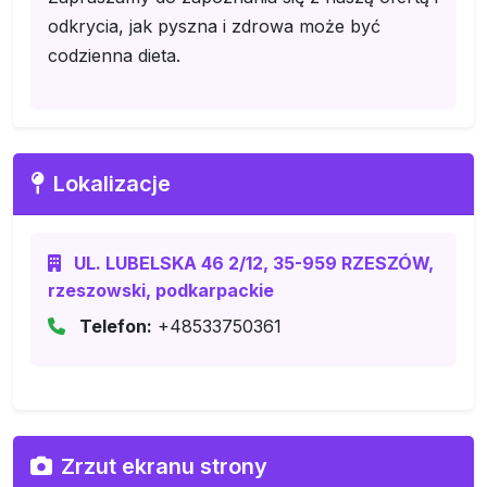
odkrycia, jak pyszna i zdrowa może być
codzienna dieta.
Lokalizacje
UL. LUBELSKA 46 2/12, 35-959 RZESZÓW,
rzeszowski, podkarpackie
Telefon:
+48533750361
Zrzut ekranu strony