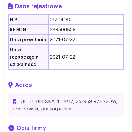
Dane rejestrowe
NIP
5170418066
REGON
389506809
Data powstania
2021-07-22
Data
rozpoczęcia
2021-07-22
działalności
Adres
UL. LUBELSKA 46 2/12, 35-959 RZESZÓW,
rzeszowski, podkarpackie
Opis firmy