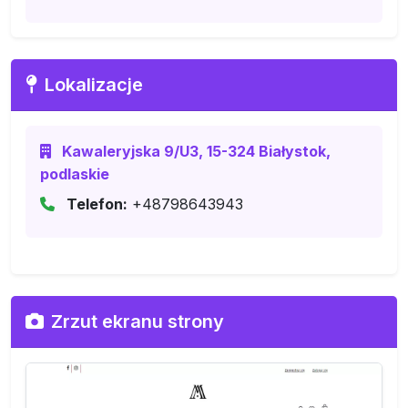
Lokalizacje
Kawaleryjska 9/U3, 15-324 Białystok,
podlaskie
Telefon:
+48798643943
Zrzut ekranu strony