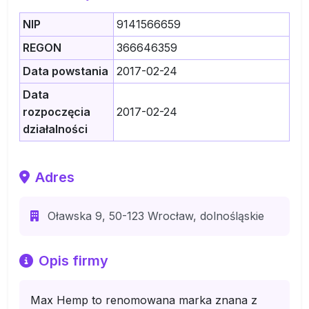
NIP
9141566659
REGON
366646359
Data powstania
2017-02-24
Data
rozpoczęcia
2017-02-24
działalności
Adres
Oławska 9, 50-123 Wrocław, dolnośląskie
Opis firmy
Max Hemp to renomowana marka znana z