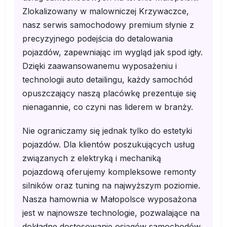
Zlokalizowany w malowniczej Krzywaczce,
nasz serwis samochodowy premium słynie z
precyzyjnego podejścia do detalowania
pojazdów, zapewniając im wygląd jak spod igły.
Dzięki zaawansowanemu wyposażeniu i
technologii auto detailingu, każdy samochód
opuszczający naszą placówkę prezentuje się
nienagannie, co czyni nas liderem w branży.
Nie ograniczamy się jednak tylko do estetyki
pojazdów. Dla klientów poszukujących usług
związanych z elektryką i mechaniką
pojazdową oferujemy kompleksowe remonty
silników oraz tuning na najwyższym poziomie.
Nasza hamownia w Małopolsce wyposażona
jest w najnowsze technologie, pozwalające na
dokładne dostosowanie osiągów samochodów