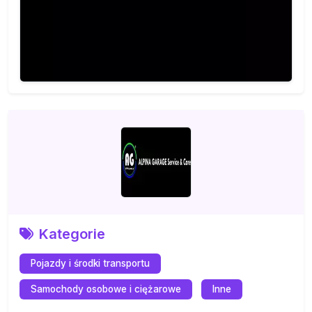
Kategorie
Pojazdy i środki transportu
Samochody osobowe i ciężarowe
Inne