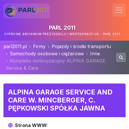
PARL 2011
CYFROWE ARCHIWUM PREZYDENCJI I WSPÓŁPRACY UE - PARL 2011
parl2011.pl
Firmy
Pojazdy i środki transportu
Samochody osobowe i ciężarowe
Inne
Kompleks motoryzacyjny ALPINA GARAGE
Service & Care
ALPINA GARAGE SERVICE AND
CARE W. MINCBERGER, C.
PĘPKOWSKI SPÓŁKA JAWNA
Strona WWW: