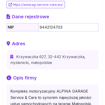
https://www.ag-service-care.eu/
Dane rejestrowe
NIP
9442124703
Adres
Krzywaczka 627, 32-442 Krzywaczka,
myślenicki, małopolskie
Opis firmy
Kompleks motoryzacyjny ALPINA GARAGE
Service & Care to synonim najwyższej jakości
usług samochodowych na terenie Małopolski.