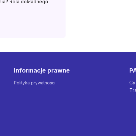
ia? Rola dokładnego
Informacje prawne
PA
Cy
Polityka prywatności
Tr