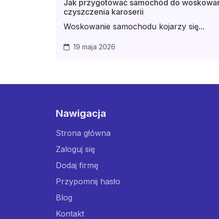
Jak przygotować samochód do woskowan
czyszczenia karoserii
Woskowanie samochodu kojarzy się...
19 maja 2026
Nawigacja
Strona główna
Zaloguj się
Dodaj firmę
Przypomnij hasło
Blog
Kontakt