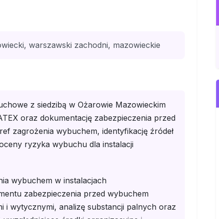
wiecki, warszawski zachodni, mazowieckie
uchowe z siedzibą w Ożarowie Mazowieckim
TEX oraz dokumentację zabezpieczenia przed
ef zagrożenia wybuchem, identyfikację źródeł
ceny ryzyka wybuchu dla instalacji
nia wybuchem w instalacjach
umentu zabezpieczenia przed wybuchem
 i wytycznymi, analizę substancji palnych oraz