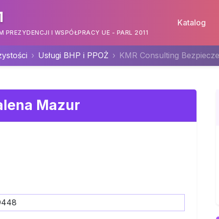
1
Katalog
PREZYDENCJI I WSPÓŁPRACY UE - PARL 2011
zystości
Usługi BHP i PPOŻ
KMR Consulting Bezpiec
alena Mazur
9448