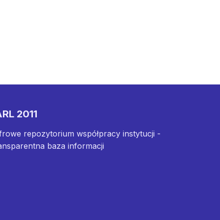
RL 2011
frowe repozytorium współpracy instytucji -
ansparentna baza informacji