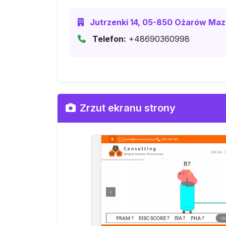
Jutrzenki 14, 05-850 Ożarów Maz
Telefon:
+48690360998
Zrzut ekranu strony