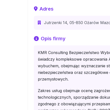
Adres
Jutrzenki 14, 05-850 Ożarów Mazo
Opis firmy
KMR Consulting Bezpieczeństwo Wyb
świadczy kompleksowe opracowania A
wybuchem, obejmując wyznaczanie str
niebezpieczeństwa oraz szczegółowe o
przemysłowych.
Zakres usług obejmuje ocenę zagroże
technologicznych, sporządzanie dok
zgodnego z obowiązującymi przepisami