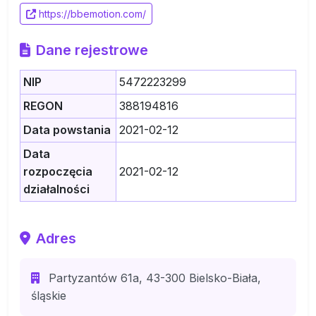
https://bbemotion.com/
Dane rejestrowe
NIP
5472223299
REGON
388194816
Data powstania
2021-02-12
Data
rozpoczęcia
2021-02-12
działalności
Adres
Partyzantów 61a, 43-300 Bielsko-Biała,
śląskie