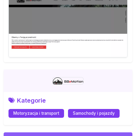
Kategorie
Motoryzacja i transport
Samochody i pojazdy