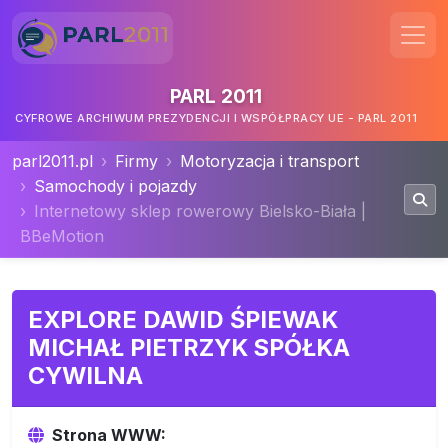
PARL 2011
CYFROWE ARCHIWUM PREZYDENCJI I WSPÓŁPRACY UE - PARL 2011
parl2011.pl
Firmy
Motoryzacja i transport
Samochody i pojazdy
Internetowy sklep rowerowy Bielsko-Biała |
BBeMotion
EXPLORE DAWID ŚPIEWAK
MICHAŁ PIETRZYK SPÓŁKA
CYWILNA
Strona WWW: