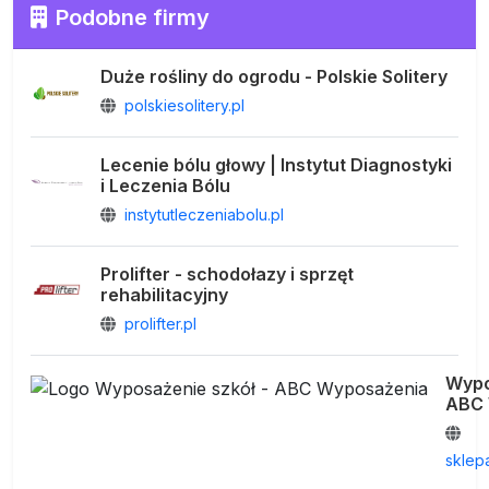
Podobne firmy
Duże rośliny do ogrodu - Polskie Solitery
polskiesolitery.pl
Lecenie bólu głowy | Instytut Diagnostyki
i Leczenia Bólu
instytutleczeniabolu.pl
Prolifter - schodołazy i sprzęt
rehabilitacyjny
prolifter.pl
Wypo
ABC 
sklep