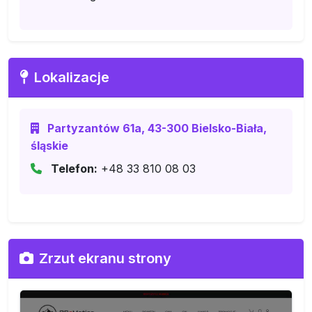
Lokalizacje
Partyzantów 61a, 43-300 Bielsko-Biała,
śląskie
Telefon:
+48 33 810 08 03
Zrzut ekranu strony