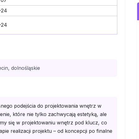
707
-24
-24
cin, dolnośląskie
ego podejścia do projektowania wnętrz w
nie, które nie tylko zachwycają estetyką, ale
emy się w projektowaniu wnętrz pod klucz, co
e realizacji projektu – od koncepcji po finalne