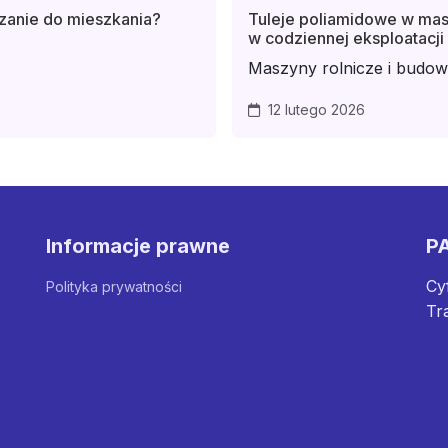
ązanie do mieszkania?
Tuleje poliamidowe w masz
w codziennej eksploatacji
Maszyny rolnicze i budowl
12 lutego 2026
Informacje prawne
PA
Cy
Polityka prywatności
Tr