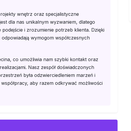
ojekty wnętrz oraz specjalistyczne
 jest dla nas unikalnym wyzwaniem, dlatego
podejście i zrozumienie potrzeb klienta. Dzięki
ni odpowiadają wymogom współczesnych
cina, co umożliwia nam szybki kontakt oraz
ealizacjami. Nasz zespół doświadczonych
przestrzeń była odzwierciedleniem marzeń i
 do współpracy, aby razem odkrywać możliwości