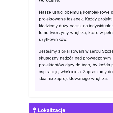
wdrożenie.
Nasze usługi obejmują kompleksowe pr
projektowanie łazienek. Każdy projekt
kładziemy duży nacisk na indywidualne 
temu tworzymy wnętrza, które w peł
użytkowników.
Jesteśmy zlokalizowani w sercu Szcze
skuteczny nadzór nad prowadzonymi r
projektantów dąży do tego, by każda 
aspiracji jej właściciela. Zapraszamy
idealnie zaprojektowanego wnętrza.
Lokalizacje