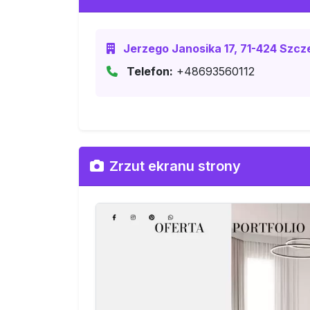
Jerzego Janosika 17, 71-424 Szcze
Telefon:
+48693560112
Zrzut ekranu strony