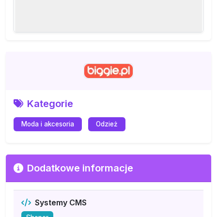
Kategorie
Moda i akcesoria
Odzież
Dodatkowe informacje
Systemy CMS