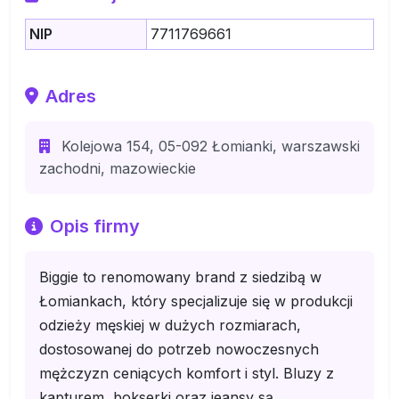
NIP
7711769661
Adres
Kolejowa 154, 05-092 Łomianki, warszawski
zachodni, mazowieckie
Opis firmy
Biggie to renomowany brand z siedzibą w
Łomiankach, który specjalizuje się w produkcji
odzieży męskiej w dużych rozmiarach,
dostosowanej do potrzeb nowoczesnych
mężczyzn ceniących komfort i styl. Bluzy z
kapturem, bokserki oraz jeansy są