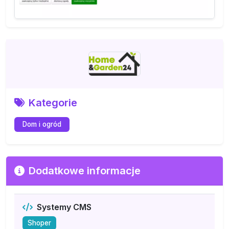
Kategorie
Dom i ogród
Dodatkowe informacje
Systemy CMS
Shoper