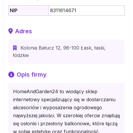
NIP
8311614671
Adres
Kolonia Bałucz 12, 98-100 Łask, łaski,
łódzkie
Opis firmy
HomeAndGarden24 to wiodący sklep
internetowy specjalizujący się w dostarczaniu
akcesoriów i wyposażenia ogrodowego
najwyższej jakości. W szerokiej ofercie znajdują
się osłonki i przesłony balkonowe, które łączą
w sobie estetykę oraz funkcjonalność,