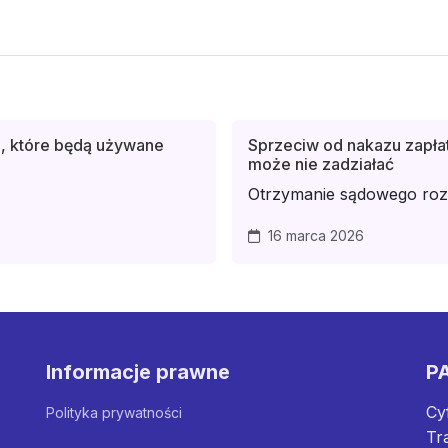
e, które będą używane
Sprzeciw od nakazu zapłat
może nie zadziałać
Otrzymanie sądowego rozst
16 marca 2026
Informacje prawne
PA
Cy
Polityka prywatności
Tr