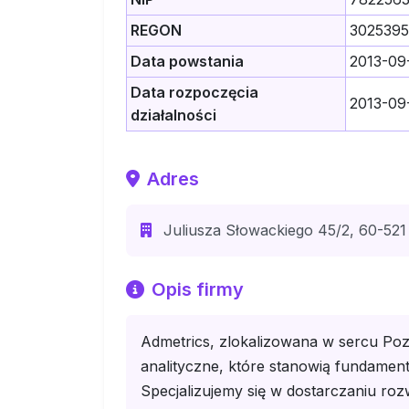
REGON
302539
Data powstania
2013-09
Data rozpoczęcia
2013-09
działalności
Adres
Juliusza Słowackiego 45/2, 60-521
Opis firmy
Admetrics, zlokalizowana w sercu Po
analityczne, które stanowią fundamen
Specjalizujemy się w dostarczaniu roz