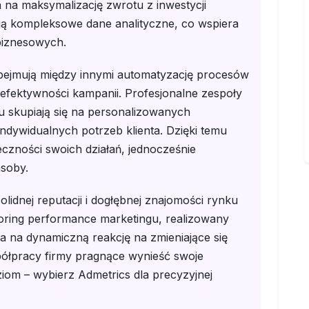
na maksymalizację zwrotu z inwestycji
ją kompleksowe dane analityczne, co wspiera
biznesowych.
bejmują między innymi automatyzację procesów
fektywności kampanii. Profesjonalne zespoły
gu skupiają się na personalizowanych
indywidualnych potrzeb klienta. Dzięki temu
czności swoich działań, jednocześnie
asoby.
lidnej reputacji i dogłębnej znajomości rynku
oring performance marketingu, realizowany
 na dynamiczną reakcję na zmieniające się
ółpracy firmy pragnące wynieść swoje
iom – wybierz Admetrics dla precyzyjnej