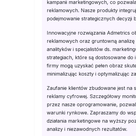
kampanii marketingowych, co pozwala 
reklamowych. Nasze produkty integru
podejmowanie strategicznych decyzji 
Innowacyjne rozwiązania Admetrics o
reklamowych oraz gruntowną analizę e
analityków i specjalistów ds. marketin
strategiach, które są dostosowane do 
firmy mogą uzyskać pełen obraz skute
minimalizując koszty i optymalizując z
Zaufanie klientów zbudowane jest na so
reklamy cyfrowej. Szczegółowy monit
przez nasze oprogramowanie, pozwala
warunki rynkowe. Zapraszamy do wsp
działania marketingowe na wyższy poz
analizy i niezawodnych rezultatów.