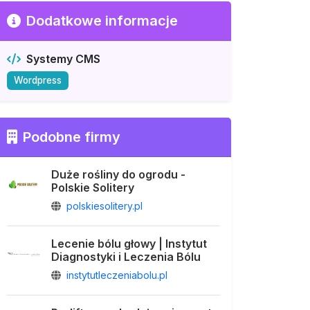
Dodatkowe informacje
Systemy CMS
Wordpress
Podobne firmy
Duże rośliny do ogrodu -
Polskie Solitery
polskiesolitery.pl
Lecenie bólu głowy | Instytut
Diagnostyki i Leczenia Bólu
instytutleczeniabolu.pl