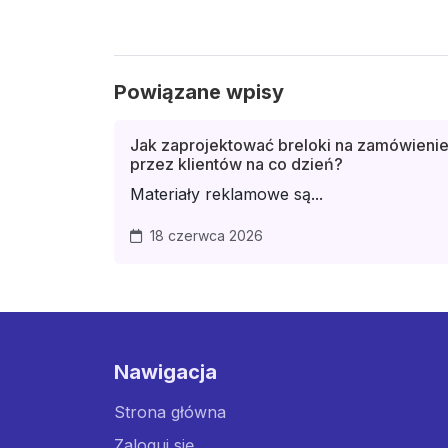
Powiązane wpisy
Jak zaprojektować breloki na zamówieni
przez klientów na co dzień?
Materiały reklamowe są...
18 czerwca 2026
Nawigacja
Strona główna
Zaloguj się