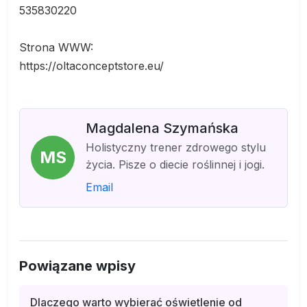
535830220
Strona WWW:
https://oltaconceptstore.eu/
Magdalena Szymańska
Holistyczny trener zdrowego stylu
MS
życia. Pisze o diecie roślinnej i jogi.
Email
Powiązane wpisy
Dlaczego warto wybierać oświetlenie od