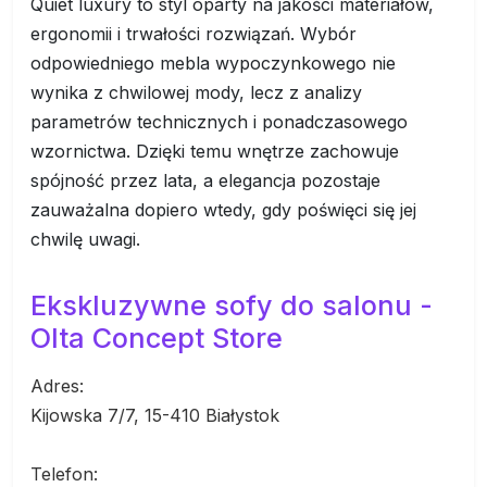
Quiet luxury to styl oparty na jakości materiałów,
ergonomii i trwałości rozwiązań. Wybór
odpowiedniego mebla wypoczynkowego nie
wynika z chwilowej mody, lecz z analizy
parametrów technicznych i ponadczasowego
wzornictwa. Dzięki temu wnętrze zachowuje
spójność przez lata, a elegancja pozostaje
zauważalna dopiero wtedy, gdy poświęci się jej
chwilę uwagi.
Ekskluzywne sofy do salonu -
Olta Concept Store
Adres:
Kijowska 7/7, 15-410 Białystok
Telefon: