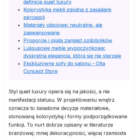
definicja quiet luxury
Kolorystyka mebli zgodna z zasadami
percepcji
Materiały obiciowe: neutralne, ale
zaawansowane
Proporcje i skala zamiast ozdobników
Luksusowe meble wypoczynkowe:
dyskretna elegancja, która się nie starzeje
Ekskluzywne sofy do salonu - Olta
Concept Store
Styl quiet luxury opiera się na jakości, a nie
manifestacji statusu. W projektowaniu wnętrz
oznacza to świadome decyzje materiałowe,
stonowaną kolorystykę i formy podporządkowane
funkcji. To nurt dobrze opisany w literaturze
branżowej: mniej dekoracyjności, więcej rzemiosła