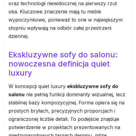
oraz technologii niewidocznej na pierwszy rzut
oka. Kluczowe znaczenie mają tu meble
wypoczynkowe, ponieważ to one w największym
stopniu wpływają na odbiór całej przestrzeni
dziennej.
Ekskluzywne sofy do salonu:
nowoczesna definicja quiet
luxury
W koncepcji quiet luxury
ekskluzywne sofy do
salonu
nie pełnią funkcji dominanty wizualnej, lecz
stabilnej bazy kompozycyjnej. Forma opiera się na
prostych bryłach, precyzyjnych proporcjach i
ograniczonej liczbie detali. To podejście znajduje
potwierdzenie w projektach prezentowanych na
międzynarodowych targach designu, gdzie