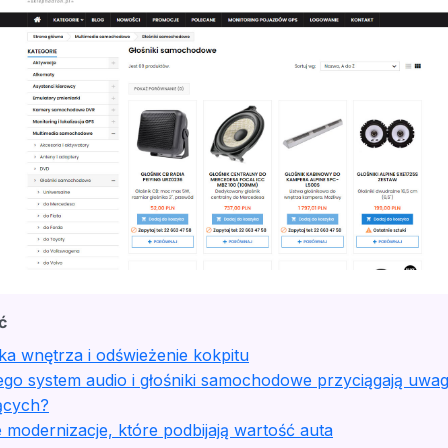
ć
ka wnętrza i odświeżenie kokpitu
ego system audio i głośniki samochodowe przyciągają uwa
ących?
 modernizacje, które podbijają wartość auta