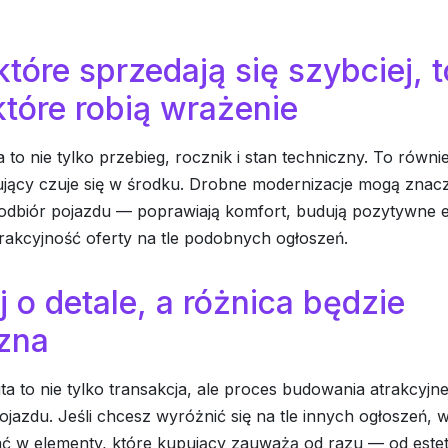
które sprzedają się szybciej, t
które robią wrażenie
 to nie tylko przebieg, rocznik i stan techniczny. To równie
jący czuje się w środku. Drobne modernizacje mogą znac
odbiór pojazdu — poprawiają komfort, budują pozytywne e
rakcyjność oferty na tle podobnych ogłoszeń.
 o detale, a różnica będzie
zna
a to nie tylko transakcja, ale proces budowania atrakcyjn
jazdu. Jeśli chcesz wyróżnić się na tle innych ogłoszeń, 
ć w elementy, które kupujący zauważą od razu — od estet