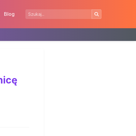
Blog
nicę