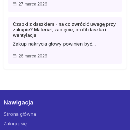
27 marca 2026
Czapki z daszkiem - na co zwrócić uwagę przy
zakupie? Materiał, zapięcie, profil daszka i
wentylacja
Zakup nakrycia głowy powinien być...
26 marca 2026
Nawigacja
Strona główna
Zaloguj się