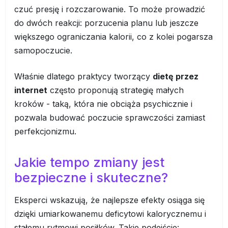
czuć presję i rozczarowanie. To może prowadzić
do dwóch reakcji: porzucenia planu lub jeszcze
większego ograniczania kalorii, co z kolei pogarsza
samopoczucie.
Właśnie dlatego praktycy tworzący
dietę przez
internet
często proponują strategię małych
kroków - taką, która nie obciąża psychicznie i
pozwala budować poczucie sprawczości zamiast
perfekcjonizmu.
Jakie tempo zmiany jest
bezpieczne i skuteczne?
Eksperci wskazują, że najlepsze efekty osiąga się
dzięki umiarkowanemu deficytowi kalorycznemu i
stałemu rytmowi posiłków. Takie podejście: