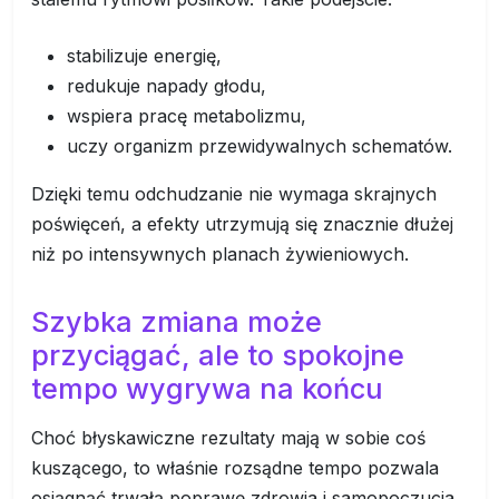
stabilizuje energię,
redukuje napady głodu,
wspiera pracę metabolizmu,
uczy organizm przewidywalnych schematów.
Dzięki temu odchudzanie nie wymaga skrajnych
poświęceń, a efekty utrzymują się znacznie dłużej
niż po intensywnych planach żywieniowych.
Szybka zmiana może
przyciągać, ale to spokojne
tempo wygrywa na końcu
Choć błyskawiczne rezultaty mają w sobie coś
kuszącego, to właśnie rozsądne tempo pozwala
osiągnąć trwałą poprawę zdrowia i samopoczucia.