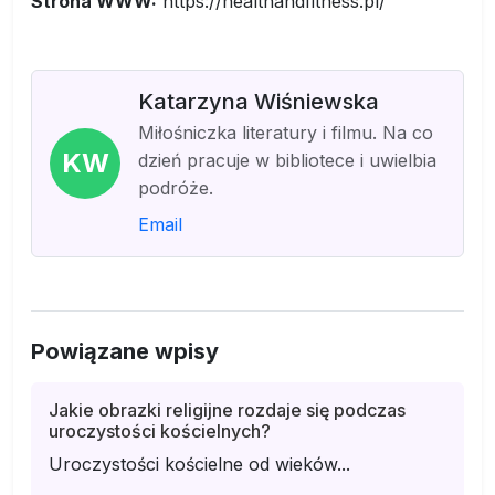
Strona WWW:
https://healthandfitness.pl/
Katarzyna Wiśniewska
Miłośniczka literatury i filmu. Na co
KW
dzień pracuje w bibliotece i uwielbia
podróże.
Email
Powiązane wpisy
Jakie obrazki religijne rozdaje się podczas
uroczystości kościelnych?
Uroczystości kościelne od wieków...