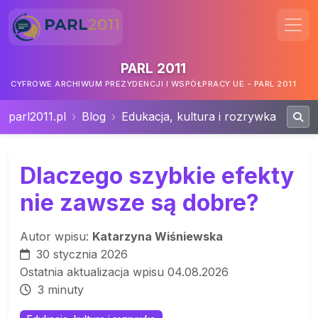
PARL 2011
CYFROWE ARCHIWUM PREZYDENCJI I WSPÓŁPRACY UE - PARL 2011
parl2011.pl
Blog
Edukacja, kultura i rozrywka
Dlaczego szybkie efekty
nie zawsze są dobre?
Autor wpisu:
Katarzyna Wiśniewska
30 stycznia 2026
Ostatnia aktualizacja wpisu 04.08.2026
3 minuty